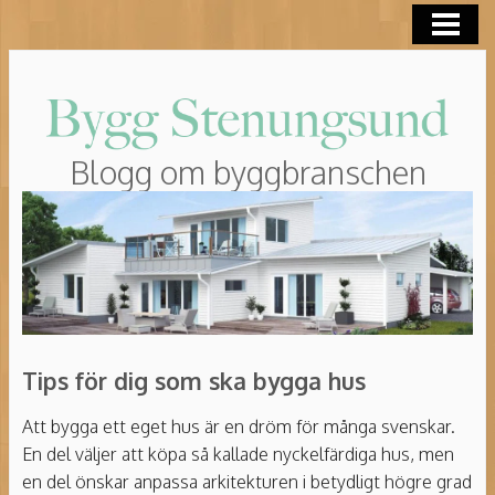
HEM
ROT-AVDRAG
Blogg om byggbranschen
Tips för dig som ska bygga hus
Att bygga ett eget hus är en dröm för många svenskar.
En del väljer att köpa så kallade nyckelfärdiga hus, men
en del önskar anpassa arkitekturen i betydligt högre grad