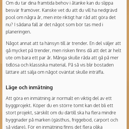
Om du tar dina framtida behov i åtanke kan du slippa
besvär framöver. Kanske vet du att du vill ha nedgrävd
pool om några år, men inte riktigt har råd att göra det
nu? I sådana fall är det något som bör tas med i
planeringen.
Något annat att ta hänsyn till är trender. En del väljer att
gå mycket på trender, men risken finns då att det är helt
ute om bara ett par år. Många skulle råda att gå på mer
tidlösa och klassiska material. På så vis blir bostaden
lättare att sälja om något oväntat skulle inträffa.
Läge och inmätning
Att göra en inmätning är normalt en viktig del av ett
byggprojekt. Köper du en större tomt kan det bli ett
stort projekt, särskilt om du därtill ska ha flera mindre
byggnader på marken (gästhus, friggebod, carport och
så vidare). För en inmätning finns det flera olika