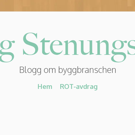
Blogg om byggbranschen
Hem
ROT-avdrag