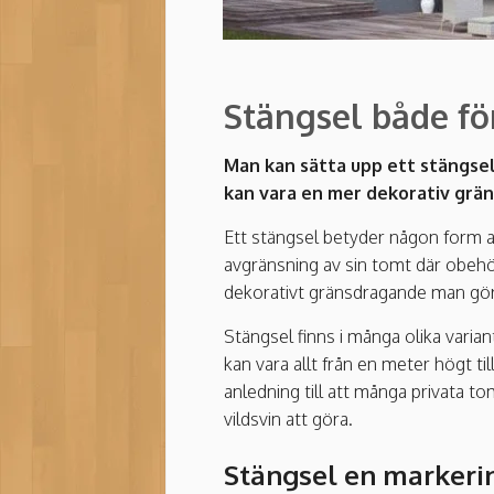
Stängsel både fö
Man kan sätta upp ett stängsel
kan vara en mer dekorativ gräns
Ett stängsel betyder någon form av 
avgränsning av sin tomt där obehö
dekorativt gränsdragande man gör
Stängsel finns i många olika variant
kan vara allt från en meter högt ti
anledning till att många privata t
vildsvin att göra.
Stängsel en markerin