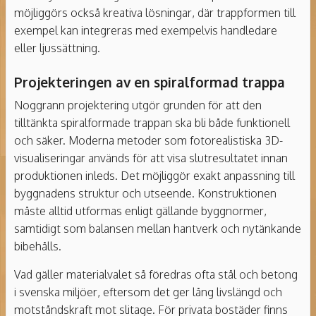
möjliggörs också kreativa lösningar, där trappformen till
exempel kan integreras med exempelvis handledare
eller ljussättning.
Projekteringen av en spiralformad trappa
Noggrann projektering utgör grunden för att den
tilltänkta spiralformade trappan ska bli både funktionell
och säker. Moderna metoder som fotorealistiska 3D-
visualiseringar används för att visa slutresultatet innan
produktionen inleds. Det möjliggör exakt anpassning till
byggnadens struktur och utseende. Konstruktionen
måste alltid utformas enligt gällande byggnormer,
samtidigt som balansen mellan hantverk och nytänkande
bibehålls.
Vad gäller materialvalet så föredras ofta stål och betong
i svenska miljöer, eftersom det ger lång livslängd och
motståndskraft mot slitage. För privata bostäder finns