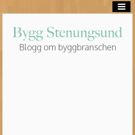
HEM
ROT-AVDRAG
Blogg om byggbranschen