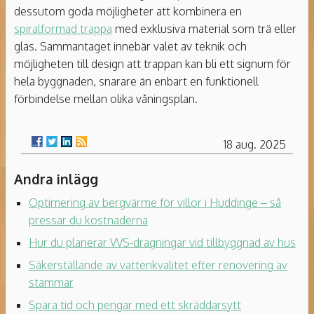
dessutom goda möjligheter att kombinera en
spiralformad trappa
med exklusiva material som trä eller
glas. Sammantaget innebär valet av teknik och
möjligheten till design att trappan kan bli ett signum för
hela byggnaden, snarare än enbart en funktionell
förbindelse mellan olika våningsplan.
18 aug. 2025
Andra inlägg
Optimering av bergvärme för villor i Huddinge – så
pressar du kostnaderna
Hur du planerar VVS-dragningar vid tillbyggnad av hus
Säkerställande av vattenkvalitet efter renovering av
stammar
Spara tid och pengar med ett skräddarsytt