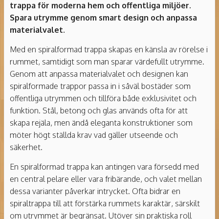
trappa för moderna hem och offentliga miljöer.
Spara utrymme genom smart design och anpassa
materialvalet.
Med en spiralformad trappa skapas en känsla av rörelse i
rummet, samtidigt som man sparar värdefullt utrymme.
Genom att anpassa materialvalet och designen kan
spiralformade trappor passa in i såväl bostäder som
offentliga utrymmen och tillföra både exklusivitet och
funktion. Stål, betong och glas används ofta för att
skapa rejäla, men ändå eleganta konstruktioner som
möter högt ställda krav vad gäller utseende och
säkerhet.
En spiralformad trappa kan antingen vara försedd med
en central pelare eller vara fribärande, och valet mellan
dessa varianter påverkar intrycket. Ofta bidrar en
spiraltrappa till att förstärka rummets karaktär, särskilt
om utrymmet är begränsat. Utöver sin praktiska roll