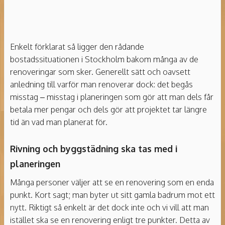
Enkelt förklarat så ligger den rådande
bostadssituationen i Stockholm bakom många av de
renoveringar som sker. Generellt sätt och oavsett
anledning till varför man renoverar dock: det begås
misstag – misstag i planeringen som gör att man dels får
betala mer pengar och dels gör att projektet tar längre
tid än vad man planerat för.
Rivning och byggstädning ska tas med i
planeringen
Många personer väljer att se en renovering som en enda
punkt. Kort sagt; man byter ut sitt gamla badrum mot ett
nytt. Riktigt så enkelt är det dock inte och vi vill att man
istället ska se en renovering enligt tre punkter. Detta av