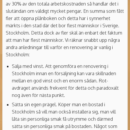
av 30% av den totala arbetskostnaden så handlar det i
slutändan om väldigt mycket pengar. En summa som fått
fler att öppna plånboken och detta har i synnerhet
märkts i den stad där det bor flest människor i Sverige.
Stockholm. Detta dock av fler skäl än enbart det faktum
att man har flest människor. Vi räknar snabbt upp några
andra anledningar till varför en renovering är vanlig i
Stockholm:
Sälja med vinst. Att genomföra en renovering i
Stockholm innan en försäljning kan vara skillnaden
mellan en god vinst och en enorm sådan. Rot-
avdraget används frekvent för detta och paradoxalt
nog även för nästa punkt.
Sätta sin egen prägel. Köper man en bostad i
Stockholm så vill man också installera sig, man vill
låta sin personliga smak få utrymme och därmed
sätta sin personliga smak på bostaden. Något som