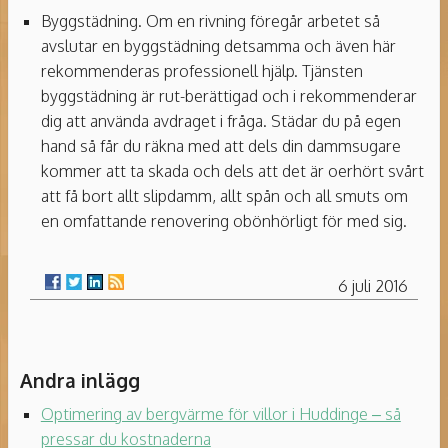
Byggstädning. Om en rivning föregår arbetet så
avslutar en byggstädning detsamma och även här
rekommenderas professionell hjälp. Tjänsten
byggstädning är rut-berättigad och i rekommenderar
dig att använda avdraget i fråga. Städar du på egen
hand så får du räkna med att dels din dammsugare
kommer att ta skada och dels att det är oerhört svårt
att få bort allt slipdamm, allt spån och all smuts om
en omfattande renovering obönhörligt för med sig.
6 juli 2016
Andra inlägg
Optimering av bergvärme för villor i Huddinge – så
pressar du kostnaderna