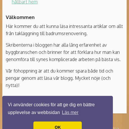
hållbart hem
Välkommen
Här kommer du att kunna läsa intressanta artiklar om allt
från takläggning till badrumsrenovering.
Skribenterna i bloggen har alla lång erfarenhet av
byggbranschen och brinner för att förklara hur man kan
genomföra till synes komplicerade arbeten på bästa vis.
Vår föhoppning är att du kommer spara både tid och
pengar genom att läsa vår blogg. Mycket nöje (och
nytta)!
Vi använder cookies för att ge dig en bättre
upplevelse av webbsidan
Läs mer
OK
© 2026 Byggstenungsund.se. Alla rättigheter förbehållna.