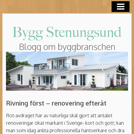
HEM
ROT-AVDRAG
Blogg om byggbranschen
Rivning först – renovering efteråt
Rot-avdraget har av naturliga skäl gjort att antalet
renoveringar ökat markant i Sverige- kort och gott; kan
man som idag anlita professionella hantverkare och dra