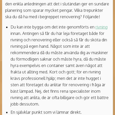
den enkla anledningen att det i slutändan ger en sundare
planering som sparar mycket pengar. Vilka trepunkter
ska du då ha med i begreppet renovering? Följande!
Du kan inte bygga om det inte genomförts en
rivning
innan. Antingen så får du här leja företaget både för
rivning och renovering eller också så får du sköta din
rivning på egen hand. Något som inte är att
rekommendera då du måste använda dig av maskiner
du förmodligen saknar och måste hyra, då du måste
hyra exempelvis en container samt även något att
frakta ut allting med. Kort och gott; för en rivning
krävs professionell hjälp; men det är inte hugget i
sten att företaget du anlitar för renovering i fråga är
bäst lämpad. Nej, det finns rena specialister inom
rivning att anlita, de är ofta billigare och gör ett bättre
jobb dessutom.
En självklar punkt som vi lämnar direkt.