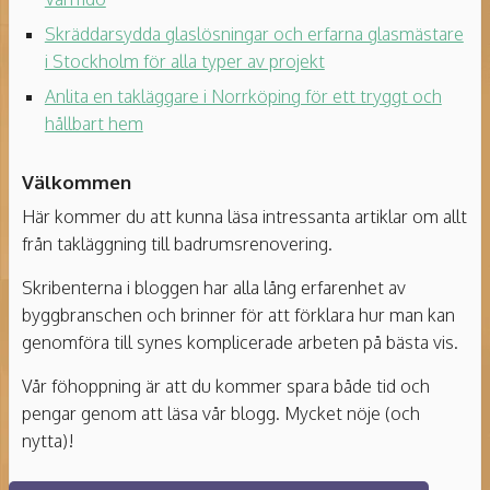
Skräddarsydda glaslösningar och erfarna glasmästare
i Stockholm för alla typer av projekt
Anlita en takläggare i Norrköping för ett tryggt och
hållbart hem
Välkommen
Här kommer du att kunna läsa intressanta artiklar om allt
från takläggning till badrumsrenovering.
Skribenterna i bloggen har alla lång erfarenhet av
byggbranschen och brinner för att förklara hur man kan
genomföra till synes komplicerade arbeten på bästa vis.
Vår föhoppning är att du kommer spara både tid och
pengar genom att läsa vår blogg. Mycket nöje (och
nytta)!