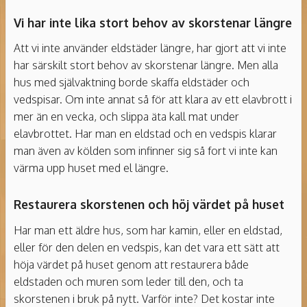
Vi har inte lika stort behov av skorstenar längre
Att vi inte använder eldstäder längre, har gjort att vi inte
har särskilt stort behov av skorstenar längre. Men alla
hus med självaktning borde skaffa eldstäder och
vedspisar. Om inte annat så för att klara av ett elavbrott i
mer än en vecka, och slippa äta kall mat under
elavbrottet. Har man en eldstad och en vedspis klarar
man även av kölden som infinner sig så fort vi inte kan
värma upp huset med el längre.
Restaurera skorstenen och höj värdet på huset
Har man ett äldre hus, som har kamin, eller en eldstad,
eller för den delen en vedspis, kan det vara ett sätt att
höja värdet på huset genom att restaurera både
eldstaden och muren som leder till den, och ta
skorstenen i bruk på nytt. Varför inte? Det kostar inte