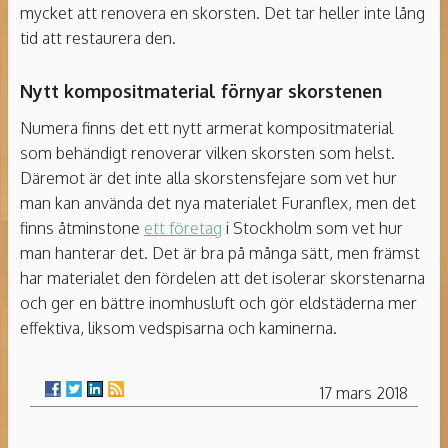
mycket att renovera en skorsten. Det tar heller inte lång
tid att restaurera den.
Nytt kompositmaterial förnyar skorstenen
Numera finns det ett nytt armerat kompositmaterial
som behändigt renoverar vilken skorsten som helst.
Däremot är det inte alla skorstensfejare som vet hur
man kan använda det nya materialet Furanflex, men det
finns åtminstone
ett företag
i Stockholm som vet hur
man hanterar det. Det är bra på många sätt, men främst
har materialet den fördelen att det isolerar skorstenarna
och ger en bättre inomhusluft och gör eldstäderna mer
effektiva, liksom vedspisarna och kaminerna.
17 mars 2018