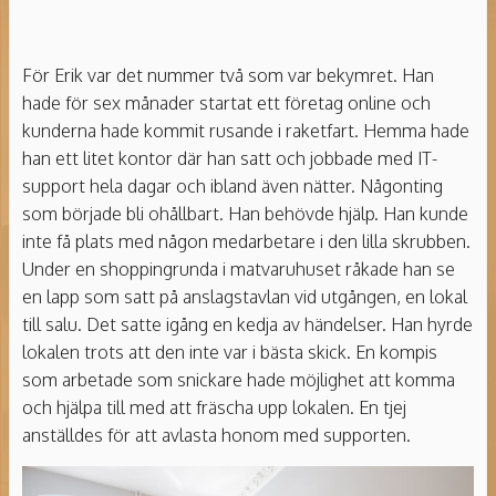
För Erik var det nummer två som var bekymret. Han
hade för sex månader startat ett företag online och
kunderna hade kommit rusande i raketfart. Hemma hade
han ett litet kontor där han satt och jobbade med IT-
support hela dagar och ibland även nätter. Någonting
som började bli ohållbart. Han behövde hjälp. Han kunde
inte få plats med någon medarbetare i den lilla skrubben.
Under en shoppingrunda i matvaruhuset råkade han se
en lapp som satt på anslagstavlan vid utgången, en lokal
till salu. Det satte igång en kedja av händelser. Han hyrde
lokalen trots att den inte var i bästa skick. En kompis
som arbetade som snickare hade möjlighet att komma
och hjälpa till med att fräscha upp lokalen. En tjej
anställdes för att avlasta honom med supporten.