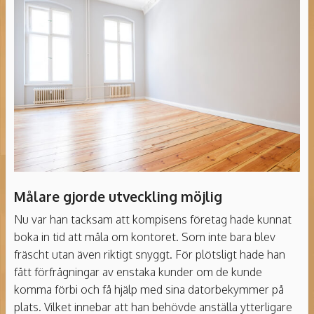
Målare gjorde utveckling möjlig
Nu var han tacksam att kompisens företag hade kunnat
boka in tid att måla om kontoret. Som inte bara blev
fräscht utan även riktigt snyggt. För plötsligt hade han
fått förfrågningar av enstaka kunder om de kunde
komma förbi och få hjälp med sina datorbekymmer på
plats. Vilket innebar att han behövde anställa ytterligare