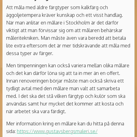
Att måla med äldre färgtyper som kalkfärg och
äggoljetempera kräver kunskap och ett visst handlag.
När man anlitar en målare i Stockholm är det därför
viktigt att man förvissar sig om att målaren behärskar
måleritekniken. Man måste även vara beredd att betala
lite extra eftersom det är mer tidskrävande att måla med
dessa typer av färger.
Men timpenningen kan också variera mellan olika målare
och det kan därför löna sig att ta in mer än en offert.
Innan renoveringen börjar måste man också skriva ett
tydligt avtal med den målare man valt att samarbeta
med. I det ska det stå vilken färgtyp och kulör som ska
användas samt hur mycket det kommer att kosta och
när arbetet ska vara färdigt.
Mer information kring en målare kan du hitta på denna
sida:
https://www.gustavsbergsmaleri.se/