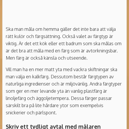
Ska man måla om hemma gäller det inte bara att välja
rätt kulör och färgsättning. Också valet av färgtyp är
viktig. Är det ett kök eller ett badrum som ska målas om
är det bra att måla med en färg som är avtorkningsbar.
Men färg är också känsla och utseende.
Vill man ha en mer matt yta med vackra skiftningar ska
man välja en kalkfärg. Dessutom består färgtypen av
naturliga ingredienser och är miljövänlig. Andra färgtyper
som ger en mer levande yta än vanlig plastfärg är
linoljefärg och äggoljetempera. Dessa färger passar
särskilt bra på lite hårdare ytor som exempelvis
snickerier och pärlspont.
Skriv ett tydligt avtal med målaren