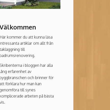
Välkommen
Här kommer du att kunna läsa
intressanta artiklar om allt från
takläggning till
badrumsrenovering.
Skribenterna i bloggen har alla
lång erfarenhet av
byggbranschen och brinner för
att förklara hur man kan
genomföra till synes
komplicerade arbeten på bästa
vis.