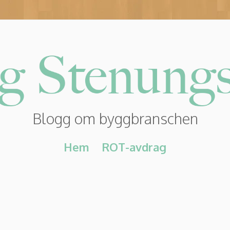
Blogg om byggbranschen
Hem
ROT-avdrag