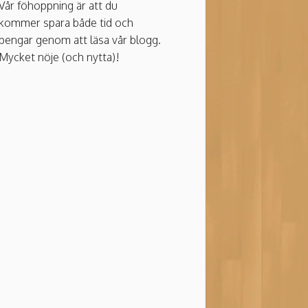
Vår föhoppning är att du
kommer spara både tid och
pengar genom att läsa vår blogg.
Mycket nöje (och nytta)!