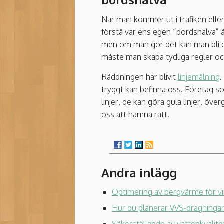
När man kommer ut i trafiken eller 
förstå var ens egen “bordshalva” är
men om man gör det kan man bli en
måste man skapa tydliga regler oc
Räddningen har blivit
linjemålning
.
tryggt kan befinna oss. Företag som
linjer, de kan göra gula linjer, öv
oss att hamna rätt.
Andra inlägg
Optimering av bergvärme för vi
Hur du planerar VVS-dragningar 
Säkerställande av vattenkvalit