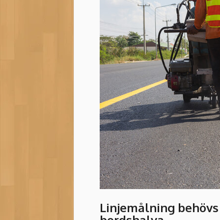
Linjemålning behövs 
bordshalva