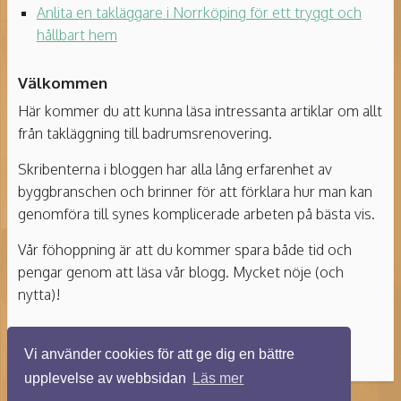
Anlita en takläggare i Norrköping för ett tryggt och
hållbart hem
Välkommen
Här kommer du att kunna läsa intressanta artiklar om allt
från takläggning till badrumsrenovering.
Skribenterna i bloggen har alla lång erfarenhet av
byggbranschen och brinner för att förklara hur man kan
genomföra till synes komplicerade arbeten på bästa vis.
Vår föhoppning är att du kommer spara både tid och
pengar genom att läsa vår blogg. Mycket nöje (och
nytta)!
Vi använder cookies för att ge dig en bättre
upplevelse av webbsidan
Läs mer