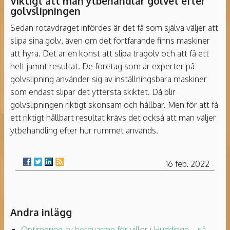
Viktigt att man ytbehandlar golvet efter
golvslipningen
Sedan rotavdraget infördes är det få som själva väljer att
slipa sina golv, även om det fortfarande finns maskiner
att hyra. Det är en konst att slipa trägolv och att få ett
helt jämnt resultat. De företag som är experter på
golvslipning använder sig av inställningsbara maskiner
som endast slipar det yttersta skiktet. Då blir
golvslipningen riktigt skonsam och hållbar. Men för att få
ett riktigt hållbart resultat krävs det också att man väljer
ytbehandling efter hur rummet används.
16 feb. 2022
Andra inlägg
Optimering av bergvärme för villor i Huddinge – så