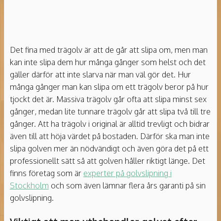
Det fina med trägolv är att de går att slipa om, men man
kan inte slipa dem hur många gånger som helst och det
gäller därför att inte slarva när man väl gör det. Hur
många gånger man kan slipa om ett trägolv beror på hur
tjockt det är. Massiva trägolv går ofta att slipa minst sex
gånger, medan lite tunnare trägolv går att slipa två till tre
gånger. Att ha trägolv i original är alltid trevligt och bidrar
även till att höja värdet på bostaden. Därför ska man inte
slipa golven mer än nödvändigt och även göra det på ett
professionellt sätt så att golven håller riktigt länge. Det
finns företag som är
experter på golvslipning i
Stockholm
och som även lämnar flera års garanti på sin
golvslipning.