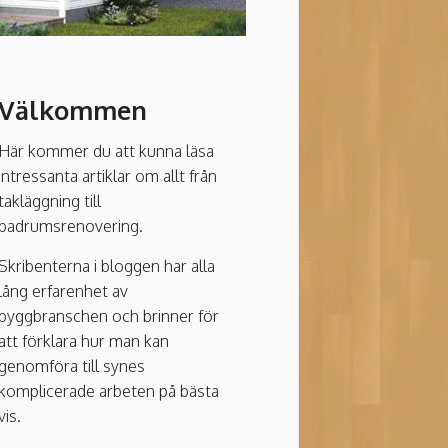
Välkommen
Här kommer du att kunna läsa
intressanta artiklar om allt från
takläggning till
badrumsrenovering.
Skribenterna i bloggen har alla
lång erfarenhet av
byggbranschen och brinner för
att förklara hur man kan
genomföra till synes
komplicerade arbeten på bästa
vis.