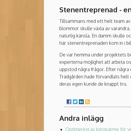
Stenentreprenad - e
Tillsammans med ett helt team av 
blommor skulle växla av varandra. 
naturlig känsla. En damm skulle o
här stenentreprenaden kom in i bi
De var hemma under projektets bör
experterna möjlighet att arbeta os
uppstod några frågor. Efter några 
Trädgården hade förvandlats helt 
deras egen kunde de knappt tro.
Andra inlägg
Optimering av bergvärme för vi