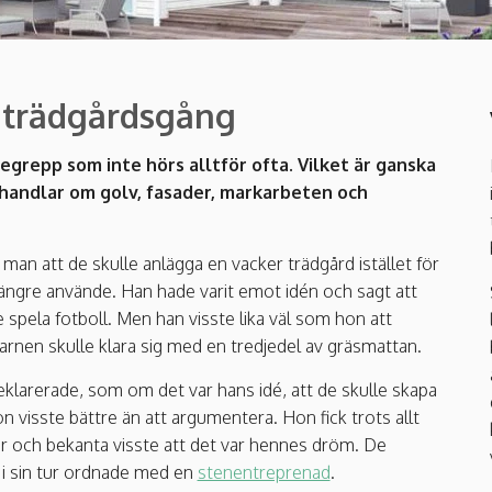
k trädgårdsgång
egrepp som inte hörs alltför ofta. Vilket är ganska
handlar om golv, fasader, markarbeten och
man att de skulle anlägga en vacker trädgård istället för
ängre använde. Han hade varit emot idén och sagt att
 spela fotboll. Men han visste lika väl som hon att
arnen skulle klara sig med en tredjedel av gräsmattan.
eklarerade, som om det var hans idé, att de skulle skapa
 visste bättre än att argumentera. Hon fick trots allt
ner och bekanta visste att det var hennes dröm. De
 i sin tur ordnade med en
stenentreprenad
.