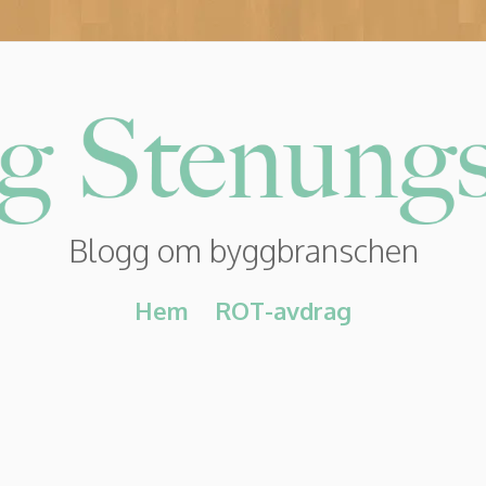
Blogg om byggbranschen
Hem
ROT-avdrag