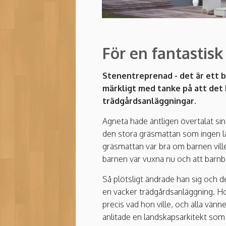
För en fantastis
Stenentreprenad - det är ett b
märkligt med tanke på att det 
trädgårdsanläggningar.
Agneta hade äntligen övertalat sin 
den stora gräsmattan som ingen l
gräsmattan var bra om barnen ville
barnen var vuxna nu och att barnb
Så plötsligt ändrade han sig och d
en vacker trädgårdsanläggning. Hon
precis vad hon ville, och alla vän
anlitade en landskapsarkitekt som