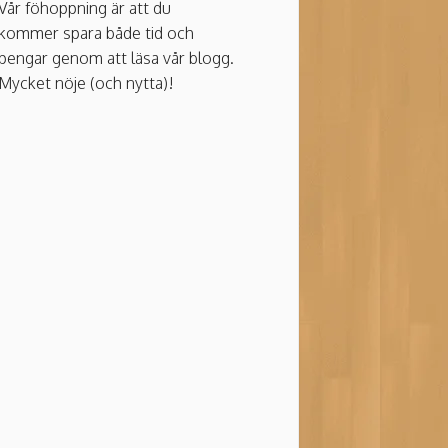
Vår föhoppning är att du
kommer spara både tid och
pengar genom att läsa vår blogg.
Mycket nöje (och nytta)!