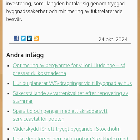
investering, som i längden betalar sig genom tryggad
byggnadssäkerhet och minimering av fuktrelaterade
besvär.
24 okt. 2024
Andra inlägg
Optimering av bergvärme för villor i Huddinge – så
pressar du kostnaderna
Hur du planerar VVS-dragningar vid tillbyggnad av hus
Säkerställande av vattenkvalitet efter renovering av
stammar
Spara tid och pengar med ett skräddarsytt
serviceavtal för poolen
Väderskydd för ett tryggt byggande i Stockholm
Finsnickeri förser hem och kontor i Stockholm med