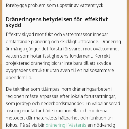
förebygga problem som uppstår av vattentryck.
Dräneringens betydelsen för effektivt
skydd
Effektiv skydd mot fukt och vattenmassor innebär
omfattande planering och skickligt utförande. Dränering
är många gånger det första försvaret mot ovälkommet
vatten som hotar fastighetens fundament. Korrekt
projekterad dränering bidrar inte bara till att skydda
byggnadens struktur utan även till en hälsosammare
boendemiljö.
De tekniker som tillämpas inom dräneringsarbeten i
regionen måste anpassas efter lokala förutsättningar,
som jordtyp och nederbördsmängder. En välbalanserad
lösning innefattar både traditionella och moderna
metoder, där materialets hållbarhet och funktion är i
fokus. På så vis blir
dränering i Västerås
en nödvändig