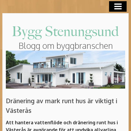
HEM
ROT-AVDRAG
Blogg om byggbranschen
Dränering av mark runt hus är viktigt i
Västerås
Att hantera vattenflöde och dränering runt hus i
Västerås är avgörande för att undvika allvarliga