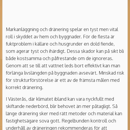
Markanläggning och dränering spelar en tyst men vital
roll i skyddet av hem och byggnader. För de flesta är
fuktproblem i källare och husgrunder en dold fiende,
som agerar tyst och ihärdigt. Dessa skador kan på sikt bli
både kostsamma och påfrestande om de ignoreras.
Genom att se till att vattnet leds bort effektivt kan man
förlänga livslängden på byggnaden avsevärt. Minskad risk
för strukturförstörelse är ett av de främsta målen med
korrekt dränering.
I Västerås, där klimatet ibland kan vara nyckfullt med
skiftande nederbörd, blir behovet än mer påtagligt. Så
länge dränering sker med rätt metoder och material kan
fastighetsägare sova gott. Regelbunden kontroll och
underhåll av dräneringen rekommenderas för att