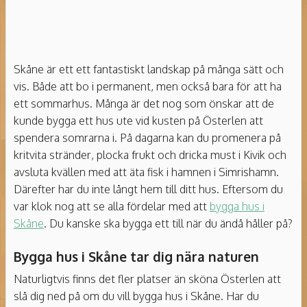
Skåne är ett ett fantastiskt landskap på många sätt och
vis. Både att bo i permanent, men också bara för att ha
ett sommarhus. Många är det nog som önskar att de
kunde bygga ett hus ute vid kusten på Österlen att
spendera somrarna i. På dagarna kan du promenera på
kritvita stränder, plocka frukt och dricka must i Kivik och
avsluta kvällen med att äta fisk i hamnen i Simrishamn.
Därefter har du inte långt hem till ditt hus. Eftersom du
var klok nog att se alla fördelar med att
bygga hus i
Skåne
. Du kanske ska bygga ett till när du ändå håller på?
Bygga hus i Skåne tar dig nära naturen
Naturligtvis finns det fler platser än sköna Österlen att
slå dig ned på om du vill bygga hus i Skåne. Har du