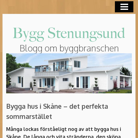
HEM
ROT-AVDRAG
Blogg om byggbranschen
Bygga hus i Skåne – det perfekta
sommarstället
Många lockas förståeligt nog av att bygga hus i
Skåne. De långa och vita stränderna, den sköna