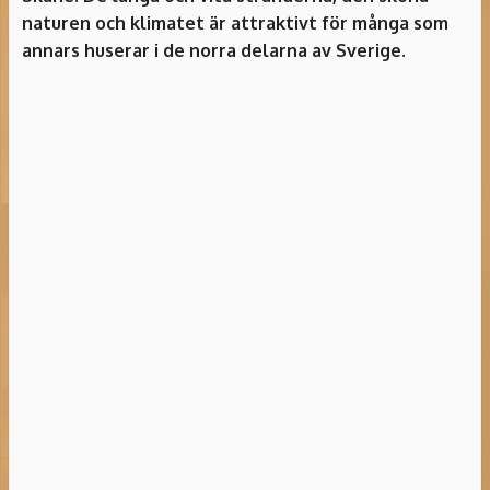
naturen och klimatet är attraktivt för många som
annars huserar i de norra delarna av Sverige.