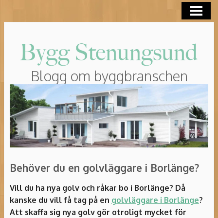
HEM
ROT-AVDRAG
Blogg om byggbranschen
Behöver du en golvläggare i Borlänge?
Vill du ha nya golv och råkar bo i Borlänge? Då
kanske du vill få tag på en
golvläggare i Borlänge
?
Att skaffa sig nya golv gör otroligt mycket för