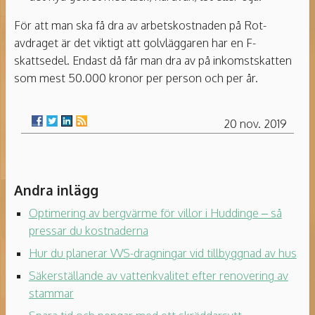
För att man ska få dra av arbetskostnaden på Rot-
avdraget är det viktigt att golvläggaren har en F-
skattsedel. Endast då får man dra av på inkomstskatten
som mest 50.000 kronor per person och per år.
20 nov. 2019
Andra inlägg
Optimering av bergvärme för villor i Huddinge – så
pressar du kostnaderna
Hur du planerar VVS-dragningar vid tillbyggnad av hus
Säkerställande av vattenkvalitet efter renovering av
stammar