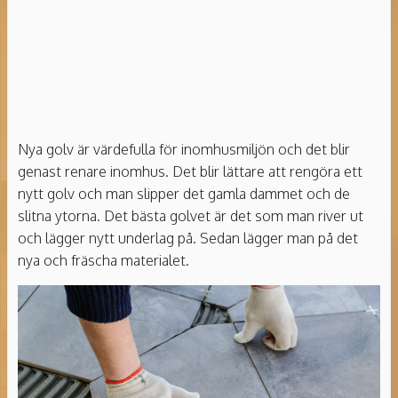
Nya golv är värdefulla för inomhusmiljön och det blir
genast renare inomhus. Det blir lättare att rengöra ett
nytt golv och man slipper det gamla dammet och de
slitna ytorna. Det bästa golvet är det som man river ut
och lägger nytt underlag på. Sedan lägger man på det
nya och fräscha materialet.